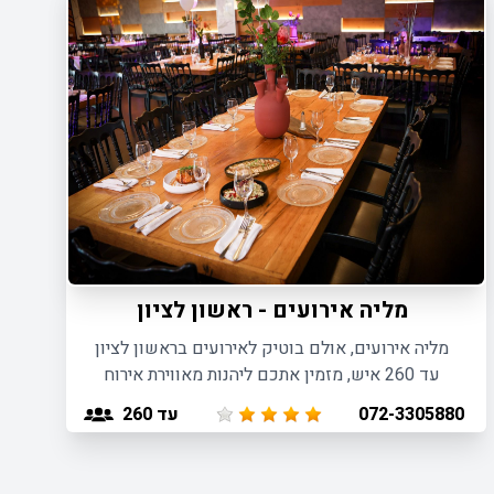
מליה אירועים - ראשון לציון
מליה אירועים, אולם בוטיק לאירועים בראשון לציון
עד 260 איש, מזמין אתכם ליהנות מאווירת אירוח
מושלמת וליווי אישי לכל סוגי האירועים.
עד 260
072-3305880