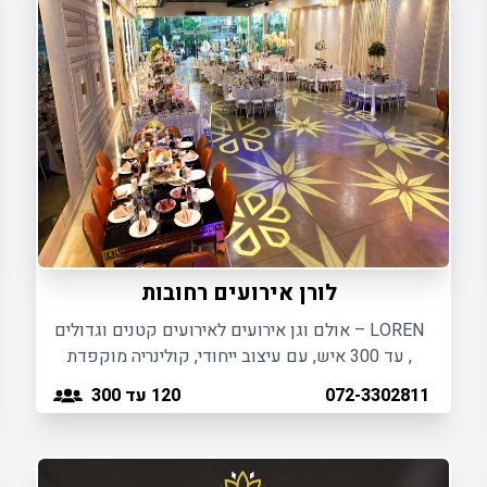
לורן אירועים רחובות
LOREN – אולם וגן אירועים לאירועים קטנים וגדולים
, עד 300 איש, עם עיצוב ייחודי, קולינריה מוקפדת
וחווית אירוח ברמה הגבוהה ביותר.
120
עד 300
072-3302811