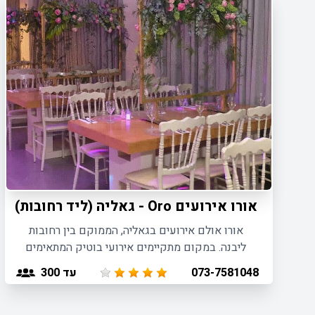
אורו אירועים Oro - גאליה (ליד רחובות)
אורו אולם אירועים בגאליה, הממוקם בין רחובות
ליבנה. במקום מתקיימים אירועי בוטיק המתאימים
לחתונות קטנות, בר בת מצווה, בריתות ואירועי חברות.
עד 300
073-7581048