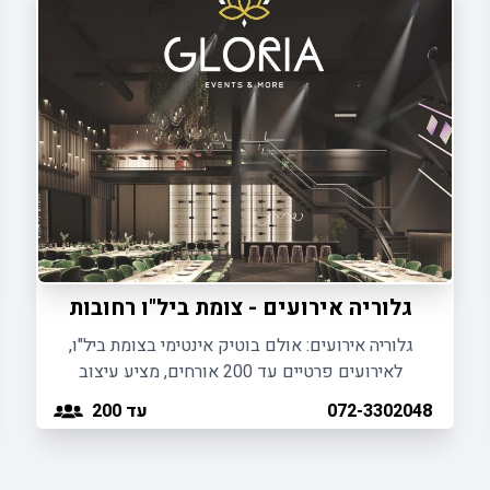
גלוריה אירועים - צומת ביל"ו רחובות
גלוריה אירועים: אולם בוטיק אינטימי בצומת ביל"ו,
לאירועים פרטיים עד 200 אורחים, מציע עיצוב
יוקרתי, מטבח גורמה וחוויה ייחודית.
עד 200
072-3302048