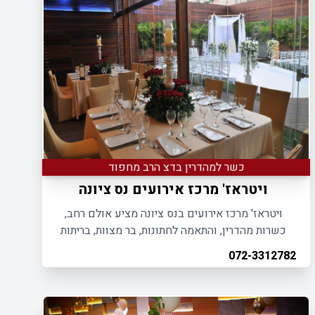
כשר למהדרין בדצ הרב מחפוד
ויטראז' מרכז אירועים נס ציונה
ויטראז' מרכז אירועים בנס ציונה מציע אולם רחב,
כשרות מהדרין, והתאמה לחתונות, בר מצוות, בריתות
וחינות.
072-3312782