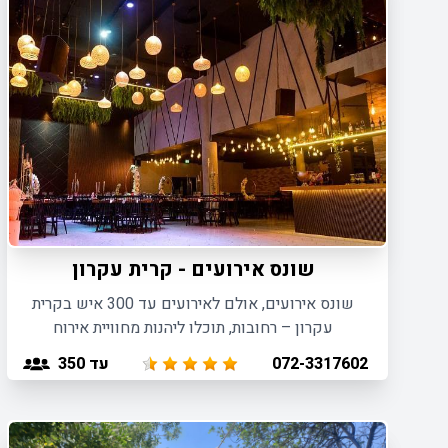
שונס אירועים - קרית עקרון
שונס אירועים, אולם לאירועים עד 300 איש בקרית
עקרון – רחובות, תוכלו ליהנות מחוויית אירוח
מושקעת ויוקרתית בהתאמה אישית לכל סוגי
עד 350
072-3317602
האירועים.