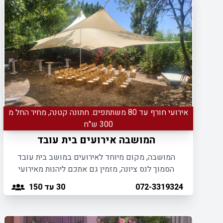
אירועי חורף עד 80 משתתפים. חתונה קטנה, מחיר החל מ
300 ש"ח
המושבה אירועים בית עובד
המושבה, מקום מיוחד לאירועים במושב בית עובד
הסמוך לנס ציונה, מזמין גם אתכם ליהנות מאירועי
בוטיק מפנקים באווירה פסטורלית ואינטימית.
30
עד 150
072-3319324