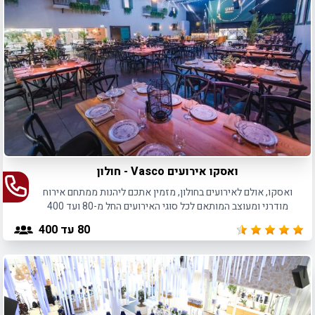
בעבור הכסף וההשקעה שלכם. אז למה אתם מחכים? המשיכו
לקרוא!
ואסקו אירועים Vasco - חולון
ואסקו, אולם לאירועים בחולון, מזמין אתכם ליהנות ממתחם אירוח
מודרני ומעוצב המותאם לכל סוגי האירועים החל מ-80 ועד 400
משתתפים.
80
עד 400