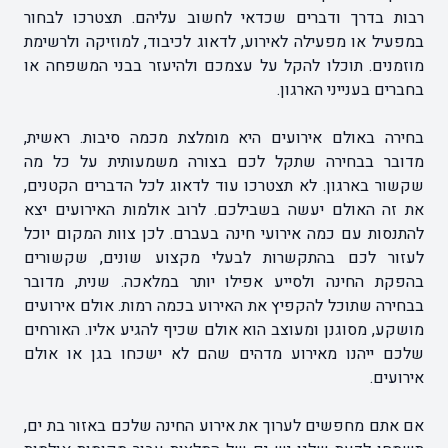
רבות בדרך ודברים שכדאי לחשוב עליהם. תצטרכו לבחור
במפעיל או מפעילה לאירוע, לדאוג לכיבוד, למוזיקה ולרשימת
מוזמנים. תוכלו להקל על עצמכם ולהיעזר בבני המשפחה או
בחברים בענייני הארגון.
בחירה באולם אירועים היא מומלצת מכמה סיבות. ראשית,
מדובר בבחירה שתקל לכם בצורה משמעותית על כל מה
שקשור בארגון. לא תצטרכו עוד לדאוג לכל הדברים הקטנים,
את זה האולם יעשה בשבילכם. לרוב אולמות האירועים יצא
להתנסות עם כמה אירועי חינה בעברם. לכן צוות המקום יוכל
לעזור לכם בהתקשרות לבעלי מקצוע שונים, שקשורים
בהפקת החינה ולסייע אפילו יותר במלאכה. שנית, מדובר
בבחירה שתוכל להקפיץ את האירוע בכמה רמות. אולם אירועים
מושקע, מסוגנן ומעוצב הוא אולם שכיף להגיע אליו. האורחים
שלכם ייהנו מאירוע מדהים שהם לא ישכחו בגן או אולם
אירועים.
אם אתם מחפשים לערוך את אירוע החינה שלכם באזור בת ים,