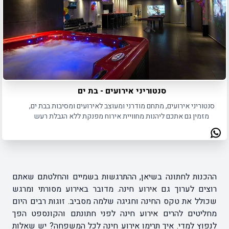
סנטוריני אירועים - בת ים
סנטוריני אירועים, מתחם מודרני ומעוצב לאירועים ומסיבות בבת ים,
מזמין גם אתכם ליהנות מחוויית אירוח מפנקת ללא הגבלת רעש
ההכנות לחתונה בשיאן, ההתרגשות בשמיים והחלטתם שאתם
רוצים לערוך גם אירוע חינה. מדובר באירוע מסורתי ומרגש
שכולל את טקס החינה וחגיגה שלמה מסביב. זוגות רבים היום
מחליטים להרים אירוע חינה לפני חתונתם והקונספט הפך
לנפוץ למדי. איך תרימו אירוע חינה לכל המשפחה? יש שאלות