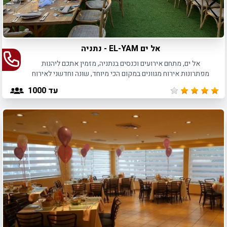
אל ים EL-YAM - נתניה
אל ים, מתחם אירועים וכנסים בנתניה, מזמין אתכם ליהנות
מפתרונות אירוח מגוונים במקום הכי מיוחד, שונה וחדשני לאירוח
באזור השרון, החל מ- 150 איש.
עד 1000