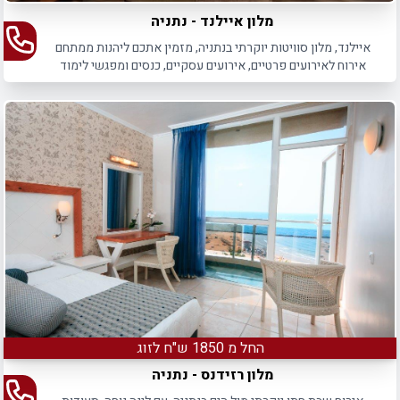
מלון איילנד - נתניה
איילנד, מלון סוויטות יוקרתי בנתניה, מזמין אתכם ליהנות ממתחם
אירוח לאירועים פרטיים, אירועים עסקיים, כנסים ומפגשי לימוד
והעשרה לכל מטרה.
החל מ 1850 ש"ח לזוג
מלון רזידנס - נתניה