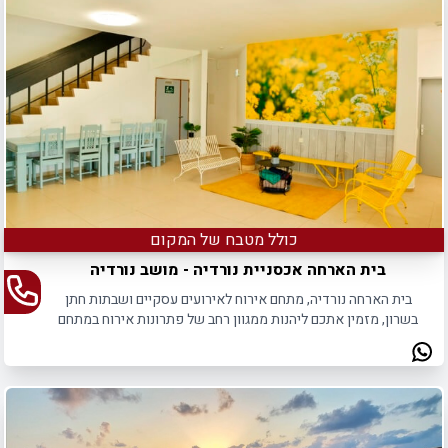
כולל מטבח של המקום
בית הארחה אכסניית נורדיה - מושב נורדיה
בית הארחה נורדיה, מתחם אירוח לאירועים עסקיים ושבתות חתן
בשרון, מזמין אתכם ליהנות ממגוון רחב של פתרונות אירוח במתחם
מיוחד ופסטורלי.