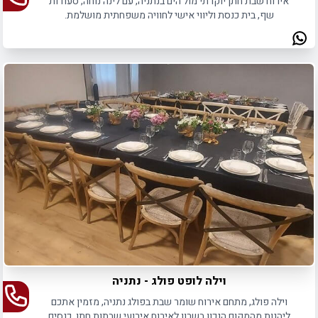
אירוח שבת חתן יוקרתי מול הים בנתניה, עם לינה נוחה, סעודות
שף, בית כנסת וליווי אישי לחוויה משפחתית מושלמת.
וילה לופט פולג - נתניה
וילה פולג, מתחם אירוח שומר שבת בפולג נתניה, מזמין אתכם
ליהנות מהמקום הנכון בשרון לאירוח אירועי שבתות חתן, כנסים