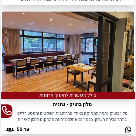
והרצאות.
כולל אפשרות להיפוך ארוחות
מלון בוטיק - נתניה
מלון בוטיק נתניה הממוקם באחד מהרחובות השקטים והפסטורליים
ביותר בבירת השרון, מזמין גם אתכם ליהנות מהמקום הנכון לאירוח
אירועי שבתות חתן.
עד 50