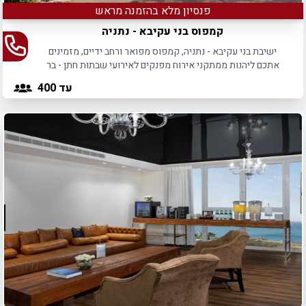
פנסיון מלא בהזמנה מראש
קמפוס בני עקיבא - נתניה
ישיבת בני עקיבא - נתניה, קמפוס מפואר ורחב ידיים, מזמינים
אתכם ליהנות ממתקני אירוח מפנקים לאירועי שבתות חתן - בר
מצווה וחתונה.
עד 400