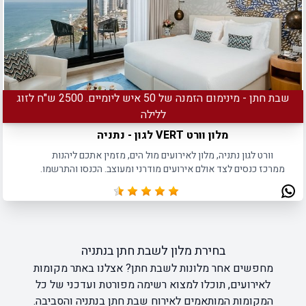
שבת חתן - מינימום הזמנה של 50 איש ליומיים. 2500 ש"ח לזוג
ללילה
מלון וורט VERT לגון - נתניה
וורט לגון נתניה, מלון לאירועים מול הים, מזמין אתכם ליהנות
ממרכז כנסים לצד אולם אירועים מודרני ומעוצב. הכנסו והתרשמו.
בחירת מלון לשבת חתן בנתניה
מחפשים אחר מלונות לשבת חתן? אצלנו באתר מקומות
לאירועים, תוכלו למצוא רשימה מפורטת ועדכני של כל
המקומות המותאמים לאירוח שבת חתן בנתניה והסביבה.