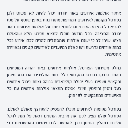
איתור אולמות אירועים באור יהודה יכול להיות לא פשוט ולכן
בפורטל מקומות לאירועים המודעות מתעדכנות באופן שוטף על מנת
להביא כל המידע העדכני והרלוונטי ביותר על אולמות אירועים באור
יהודה והסביבה. בכל מודעה תוכלו למצוא מפרט מלא שהאולם
מציע. שימו לב כי ישנם אולמות שמסוגלים להרים לכם אירוע בכל
כמות אורחים נדרשת ויש כאלה המיועדים לאירועים קטנים ובאווירה
אינטימית.
כחלק משירותי הפורטל, אולמות אירועים באור יהודה המופיעים
באתר נבדקו בהיבט המקצועי כלל צוות המלצרים אם הוא מיומן
ומקצועי ושפים בעלי יכולת קולינארית גבוהה וצוות ניהול אירועים
בעל ניסיון ומוניטין חיובי. אצלנו תמצאו אולמות אירועים עם כל
האישורים המתבקשים לפי חוק.
בפורטל מקומות לאירועים תוכלו להפסיק להתרוצץ מאולם לאולם.
הפורטל שלנו מציג לכם את מרבית הנתונים וזאת על מנת להקל
עליכם בתהליך הסינון ובכך לאפשר לכם צמצום האפשרויות כדי