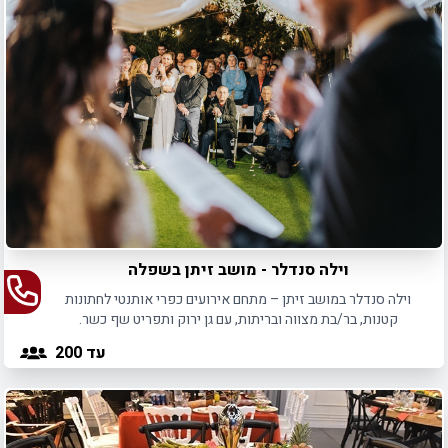
וילה סנדלר - מושב זיתן בשפלה
וילה סנדלר במושב זיתן – מתחם אירועים כפרי אותנטי לחתונות
קטנות, בר/בת מצווה ובריתות, עם גן ירוק ותפריט שף כשר.
עד 200