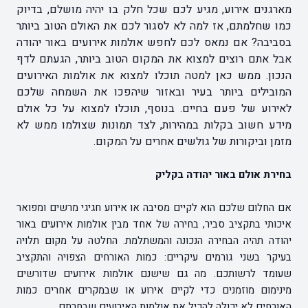
מארגנים אירוע, מגיע לכם שכל חלק בו יהיה מושלם, בדיוק
כמו שחלמתם, אז למה לא לסגור לכם את האולם הטוב ביותר
בסביבה? אם נמאס לכם לחפש אולמות אירועים באור יהודה
אבל אתם רוצים למצוא את המקום הטוב ביותר, הגעתם לדף
הנכון. ממש כאן למטה תוכלו למצוא את אולמות האירועים
המובילים ביותר בעיר ובאזור שיהפכו את השמחה שלכם
לאירוע של פעם בחיים. בנוסף, תוכלו למצוא על כל אולם
מידע חשוב בקלות במהירות, לצד תמונות שצולמו ממש לא
מזמן וביקורות של גולשים אחרים על המקום.
בחירת אולם באור יהודה בקליק
אם החלום שלכם הוא לקיים מסיבה או אירוע חגיגי מרשים ומפואר
איכותי בתקציב סביר, בחירה של אחד מבין אולמות אירועים באור
יהודה תהיה הבחירה הנכונה והמשתלמת. החלטה על מקום תלויה
בעיקר בשני גורמים עיקריים: כמות האורחים הצפויה והתקציב
שעומד לרשותכם. מה גם שישנם אולמות אירועים שדורשים
מינימום מוזמנים כדי לקיים אירוע או שבמקרים אחרים כמות
האורחים לא יכולה להכיל את אולמות האירועים שבחרתם.