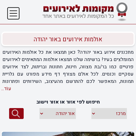
אולמות אירועים באור יהודה
מתכננים אירוע באור יהודה? כאן תמצאו את כל אולמות האירועים
המומלצים בעיר! ברשימה שלנו תמצאו אולמות המתאימים לאירועים
פרטיים כמו בר/בת מצווה, חינות, חתונות ובריתות, לצד אירועים
עסקיים וכנסים. לכל אולם מצורף דף מידע מפורט עם גלריית
תמונות, המאפשר לכם להתרשם מהעיצוב, השירותים ופתרונות
האירוח המוצעים. האולמות מגוונים וכוללים גם גני אירועים ומתחמי
עוֹד...
אירוח נוספים, כך שתוכלו למצוא את המקום המושלם לכל סוג
חיפוש לפי אזור או אזור וישוב
אירוע. כנסו עכשיו, התרשמו ובחרו את האולם המתאים ביותר לאירוע
הבא שלכם באור יהודה.