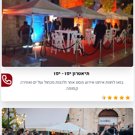
תיאטרון יפו - יפו
בואו לחוות איתנו אירוע מסוג אחר ולהנות מכחול של ים ואווירה
קסומה.