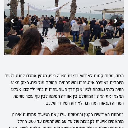
הצוק, מקום קסום לאירועי בר/בת מצווה ביפו, מזמין אתכם לחגוג רגעים
מיוחדים באווירה אינטימית ומשפחתית. ממוקם מול הים, הצוק מציע
חוויה בלתי נשכחת לציון אבן דרך משמעותית זו בחיי ילדיכם. אצלנו
תמצאו את האיזון המושלם בין אווירה חמימה לבין נוף עוצר נשימה,
המהווה תפאורה מרהיבה לאירוע המיוחד שלכם.
במתחם האירועים הקטן והמטופח שלנו, אנו מציעים פתרונות אירוח
מותאמים אישית לקבוצות של עד 50 משתתפים עד 200. החלל