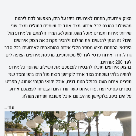
הצוק אירועים, מתחם לאירועים ביפו על הים, מאפשר לכם ליהנות
מהשילוב המנצח לכל אירוע: מצד אחד ים ושמיים כחולים ומצד שני
שירותי אירוח ותפריט אוכל מענג ומופלא. תמיד חלמתם על אירוע מול
הים? זה הזמן להגשים את החלום ולהכיר מקרוב את הצוק אירועים
היפואי. המתחם מציע מספר חללי אירוח המותאמים לאירועים בכל סדר
גודל: חדר אירוח פרטי לעד 50 משתתפים, מרפסת אירועים הצופה לים
לעד 200 אורחים.
בהצוק אירועים תוכלו להבטיח לעצמכם את השילוב שהופך כל אירוע
לחוויה בלתי נשכחת: מצד אחד לוקיישן מנצח מול הים ביפו ומצד שני
תפריט אירוח מענג הכולל מנות דגים, אוכל יפואי מקומי אותנטי, תפריט
בשרים עסיסי ועוד. צרו איתנו קשר עוד היום והבטיחו לעצמכם אירוע
על הים ביפו, בלוקיישן מרהיב עם אוכל משובח ושירות מעולה.
עוֹד...