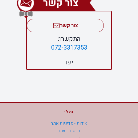
צור קשר
התקשרו:
072-3317353
יפו
כללי
אודות - מדיניות אתר
פרסום באתר