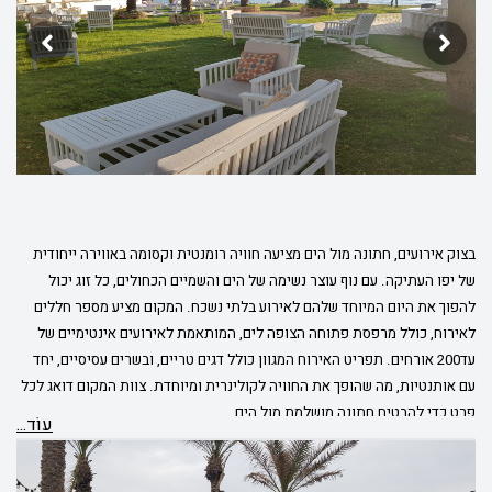
בצוק אירועים, חתונה מול הים מציעה חוויה רומנטית וקסומה באווירה ייחודית
של יפו העתיקה. עם נוף עוצר נשימה של הים והשמיים הכחולים, כל זוג יכול
להפוך את היום המיוחד שלהם לאירוע בלתי נשכח. המקום מציע מספר חללים
לאירוח, כולל מרפסת פתוחה הצופה לים, המותאמת לאירועים אינטימיים של
עד200 אורחים. תפריט האירוח המגוון כולל דגים טריים, ובשרים עסיסיים, יחד
עם אותנטיות, מה שהופך את החוויה לקולינרית ומיוחדת. צוות המקום דואג לכל
פרט כדי להבטיח חתונה מושלמת מול הים.
עוֹד...