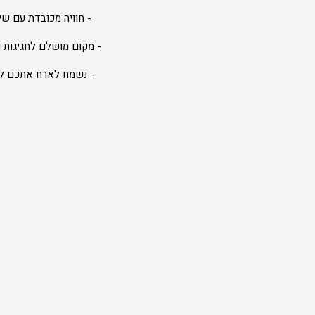
- חוויה מכובדת עם שי
- מקום מושלם לחגיגות ו
- נשמח לארח אתכם לא