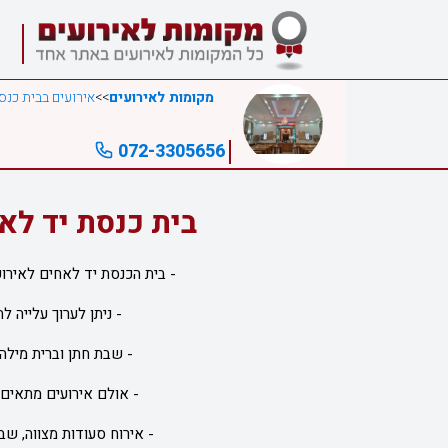
מקומות לאירועים
>>
אירועים בבית כנס
072-3305656
בית כנסת יד לאח
- בית הכנסת יד לאחים לאיר
- ניתן לערוך עלייה ל
- שבת חתן וברית מילה
- אולם אירועים מתאים ל- עד
- אירוח סעודות מצווה, ש