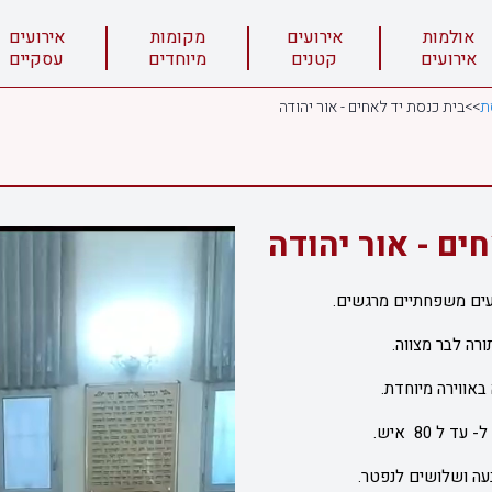
אולמות
אירועים
מקומות
אירועים
אירועים
קטנים
מיוחדים
עסקיים
ת
>>
בית כנסת יד לאחים - אור יהודה
ים - אור יהודה
ועים משפחתיים מרגשים.
תורה לבר מצווה.
 באווירה מיוחדת.
 ל 80 איש.
בעה ושלושים לנפטר.