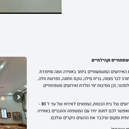
שפחתיים וקהילתיים
האירועים המשמעותיים ביותר באווירה חמה ומיוחדת.
ורה לבר מצווה, ברית מילה, טקס חתונה, הפרשת חלה,
נפטר, וכן מסיבות ימי הולדת ואירועים משפחתיים
לאחר התפילה, תוכלו ליהנות מארוחה חגיגית באולם האירועים של בית הכנסת, המתאים לאירוח של עד ל 80 -
 ומאפשר לכם לחגוג יחד עם המשפחה והחברים באווירה
פחתית ומקום שיכבד את הרגעים היקרים שלכם.