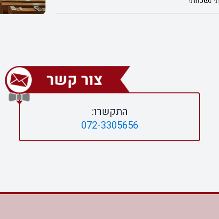
י נשכחת!
התקשרו:
072-3305656