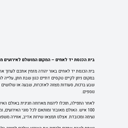
בית הכנסת יד לאחים – המקום המושלם לאירועים מ
בית הכנסת יד לאחים באור יהודה מזמין אתכם לערוך את 
במקום ניתן לקיים טקסים דתיים כגון שבת חתן, עלייה לת
שבע ברכות, סעודות מצווה לאזכרות, שבעה או שלושים ל
נוספים.
100 איש. האולם מאובזר ומותאם לכל סוגי האירועים,
נעימה ומכובדת. אצלנו תמצאו שירות אדיב, אווירה מש