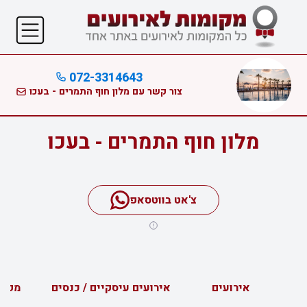
072-3314643
צור קשר עם מלון חוף התמרים - בעכו
מלון חוף התמרים - בעכו
צ'אט בווטסאפ
אירועים
אירועים עיסקיים / כנסים
מפה