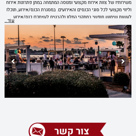
משירותיו של צוות אירוח מקצועי ומנוסה המתמחה במתן פתרונות אירוח
וליווי מקצועי לכל סוגי הכנסים והאירועים. במסגרת הכנס/אירוע, תוכלו
לעשות שימוש חופשי במתקני המלון ולהבטיח לעצמכם כנס/אירוע
עוֹד...
עסקי, מפנק במיוחד.