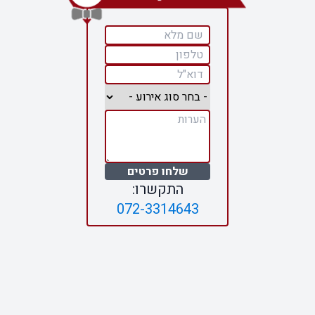
שלחו פרטים
התקשרו:
072-3314643