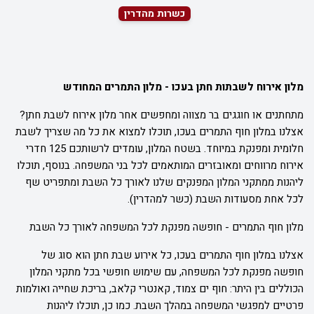
כשרות מהדרין
מלון אירוח לשבתות חתן בעכו - מלון התמרים המחודש
מתחתנים או חוגגים בר מצווה ומחפשים אחר מלון אירוח לשבת חתן?
אצלנו במלון חוף התמרים בעכו, תוכלו למצוא את כל מה שצריך לשבת
חלומית ומפנקת במיוחד. בשטח המלון, עומדים לרשותכם 125 חדרי
אירוח מרווחים ומאובזרים המותאמים לכל בני המשפחה. בנוסף, תוכלו
ליהנות ממתקני המלון המפנקים שלנו לאורך כל השבת ומתפריט שף
לכל אחת מסעודות השבת (כשר למהדרין).
מלון חוף התמרים - חופשה מפנקת לכל המשפחה לאורך כל השבת
אצלנו במלון חוף התמרים בעכו, כל אירוע שבת חתן הוא סוג של
חופשה מפנקת לכל המשפחה, עם שימוש חופשי בכל מתקני המלון
הכוללים בין היתר: חוף ים צמוד, קאנטרי קלאב, בריכת שחייה ואולמות
פרטיים למפגשי המשפחה במהלך השבת. כמו כן, תוכלו ליהנות