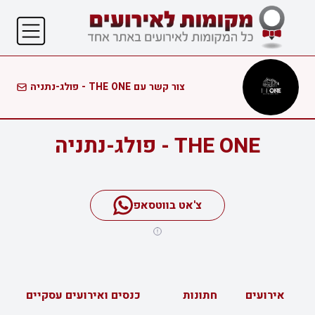
צור קשר עם THE ONE - פולג-נתניה
THE ONE - פולג-נתניה
צ'אט בווטסאפ
אירועים
חתונות
כנסים ואירועים עסקיים