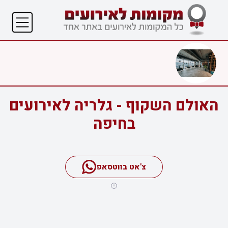
האולם השקוף - גלריה לאירועים
בחיפה
צ'אט בווטסאפ