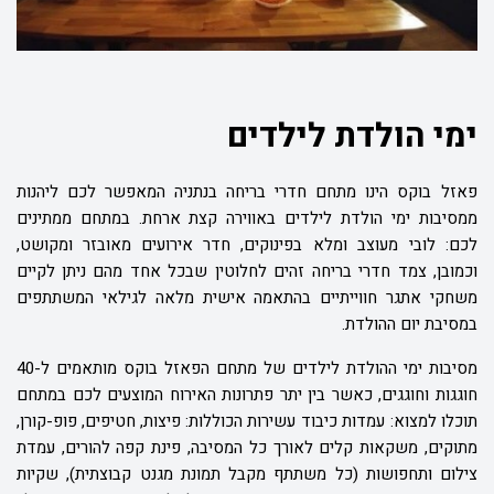
ימי הולדת לילדים
פאזל בוקס הינו מתחם חדרי בריחה בנתניה המאפשר לכם ליהנות
ממסיבות ימי הולדת לילדים באווירה קצת ארחת. במתחם ממתינים
לכם: לובי מעוצב ומלא בפינוקים, חדר אירועים מאובזר ומקושט,
וכמובן, צמד חדרי בריחה זהים לחלוטין שבכל אחד מהם ניתן לקיים
משחקי אתגר חווייתיים בהתאמה אישית מלאה לגילאי המשתתפים
במסיבת יום ההולדת.
מסיבות ימי ההולדת לילדים של מתחם הפאזל בוקס מותאמים ל-40
חוגגות וחוגגים, כאשר בין יתר פתרונות האירוח המוצעים לכם במתחם
תוכלו למצוא: עמדות כיבוד עשירות הכוללות: פיצות, חטיפים, פופ-קורן,
מתוקים, משקאות קלים לאורך כל המסיבה, פינת קפה להורים, עמדת
צילום ותחפושות (כל משתתף מקבל תמונת מגנט קבוצתית), שקיות