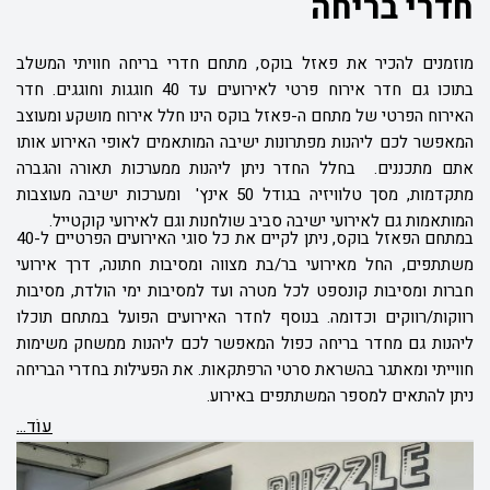
חדרי בריחה
מוזמנים להכיר את פאזל בוקס, מתחם חדרי בריחה חוויתי המשלב
בתוכו גם חדר אירוח פרטי לאירועים עד 40 חוגגות וחוגגים. חדר
האירוח הפרטי של מתחם ה-פאזל בוקס הינו חלל אירוח מושקע ומעוצב
המאפשר לכם ליהנות מפתרונות ישיבה המותאמים לאופי האירוע אותו
אתם מתכננים. בחלל החדר ניתן ליהנות ממערכות תאורה והגברה
מתקדמות, מסך טלוויזיה בגודל 50 אינץ' ומערכות ישיבה מעוצבות
המותאמות גם לאירועי ישיבה סביב שולחנות וגם לאירועי קוקטייל.
במתחם הפאזל בוקס, ניתן לקיים את כל סוגי האירועים הפרטיים ל-40
משתתפים, החל מאירועי בר/בת מצווה ומסיבות חתונה, דרך אירועי
חברות ומסיבות קונספט לכל מטרה ועד למסיבות ימי הולדת, מסיבות
רווקות/רווקים וכדומה. בנוסף לחדר האירועים הפועל במתחם תוכלו
ליהנות גם מחדר בריחה כפול המאפשר לכם ליהנות ממשחק משימות
חווייתי ומאתגר בהשראת סרטי הרפתקאות. את הפעילות בחדרי הבריחה
ניתן להתאים למספר המשתתפים באירוע.
עוֹד...