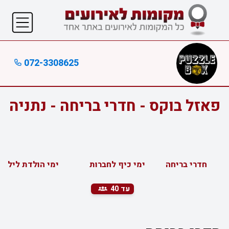
072-3308625
פאזל בוקס - חדרי בריחה - נתניה
חדרי בריחה
ימי כיף לחברות
ימי הולדת לילדי
עד 40