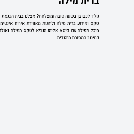
ברית מילה
נולד לכם בן בשעה טובה ומוצלחת? אצלנו בבית הכנסת ה
טקס ואירוע ברית מילה וליהנות מאווירת אירוח אינטי
היכל תפילה עם כיסא אליהו הנביא לטקס המילה ואולם
כמיטב המסורת היהודית.