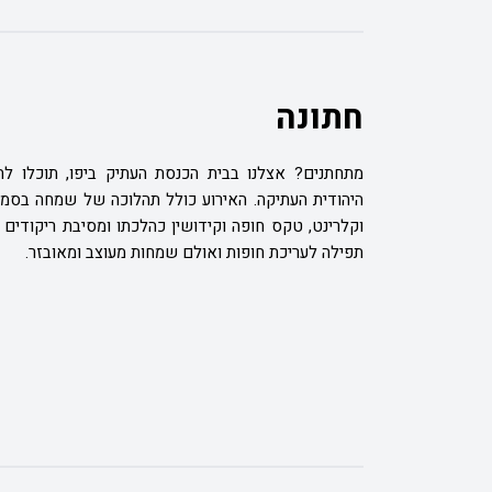
חתונה
מתחתנים? אצלנו בבית הכנסת העתיק ביפו, תוכלו לה
היהודית העתיקה. האירוע כולל תהלוכה של שמחה בסמטאו
וקלרינט, טקס חופה וקידושין כהלכתו ומסיבת ריקודים 
תפילה לעריכת חופות ואולם שמחות מעוצב ומאובזר.