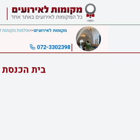
מקומות לאירועים
>>
אולמות מקומות ל
072-3302398
בית הכנסת ה