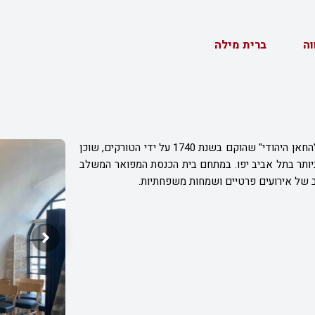
וה
ברית מילה
בסמטאות יפו העתיקה ובתוך מבנה היסטורי המזוהה עם "החאן היהודי" שהוקם בשנת 1740 על ידי הטורקים, שוכן
חשב גם לבית הכנסת העתיק ביותר בתל אביב יפו. במתחם בית הכנסת המפואר המשלב