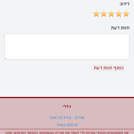
דירוג:
חוות דעת:
כללי
אודות - מדיניות אתר
פרסום באתר
מפת אתר
אנו משתמשים בקובצי עוגיות כדי לשפר את חוויית המשתמש. בהמשך השימוש, אתה