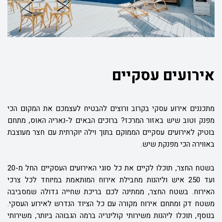
אירועים עסקיים
מתכננים אירוע עסקי בקרוב ורוצים להבטיח לעצמכם את המקום הכי
מפנק וטוב שיש באזור המרכז? ברוכים הבאים ל-נאריה האוס, מתחם
בוטיק לאירועים עסקיים הממוקם בתוך וילה יוקרתית עם חצר מעוצבת
באווירה הכי מפנקת שיש.
בשטח החצר, תוכלו לקיים את כל סוגי האירועים העסקיים החל מ-20
ועד 250 איש וליהנות מחבילת אירוח המותאמת במיוחד לכל צרכי
האירוח. בשטח החצר, ממתינה לכם בריכת שחייה גדולה שמסביבה
משטח דק ומתחם אירוח מקורה עם כל הציוד הנדרש לאירוע העסקי.
בנוסף, תוכלו ליהנות משירותי קולינריה ברמה הגבוהה ביותר, משירותי