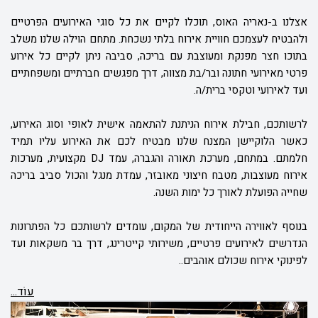
אצלנו ב-נאריה האוס, תוכלו לקיים את כל סוגי האירועים הפרטיים
ולהבטיח לעצמכם חוויית אירוח בלתי נשכחת. מתחם הוילה שלנו משלב
בתוכו חצר מפנקת ומעוצבת עם בריכה, סביבה ניתן לקיים כל אירוע
פרטי מאירועי חתונה ובר/בת מצווה, דרך מפגשים חברתיים ומשפחתיים
ועד לאירועי וטקסי ברית/ה.
לרשותכם, חבילת אירוח הניתנת להתאמה אישית לאופי וסוג האירוע,
כאשר הלוקיישן המצנח שלנו מבטיח לכם את האירוע עליו תמיד
חלמתם. במתחם, מערכת תאורה והגברה, עמד
DJ
מקצועית, מערכות
אירוח מעוצבות, מטבח חיצוני מאובזר, עמדת מנגל והכול סביב בריכה
שחייה הפועלת לאורך כל ימות השנה.
בנוסף לאווירה הייחודית של המקום, עומדים לרשותכם כל הפתרונות
הנדרשים לאירועים פרטיים, משירותי קייטרינג, דרך בר משקאות ועד
לפינוקי אירוח שכולם אוהבים..
עוֹד...