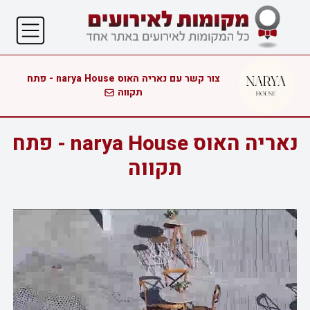
צור קשר עם נאריה האוס narya House - פתח
תקווה
נאריה האוס narya House - פתח
תקווה