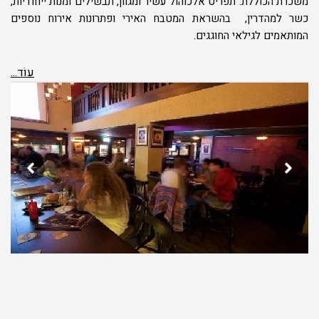
משכרת הכוללת: תפריט אלכוהול עשיר ומגוון, תבשילים ומנות ייחודיות,
כשר למהדרין, בהשראת המטבח האירי ופתרונות אירוח נוספים
המותאמים לגילאי החוגגים.
עוֹד...