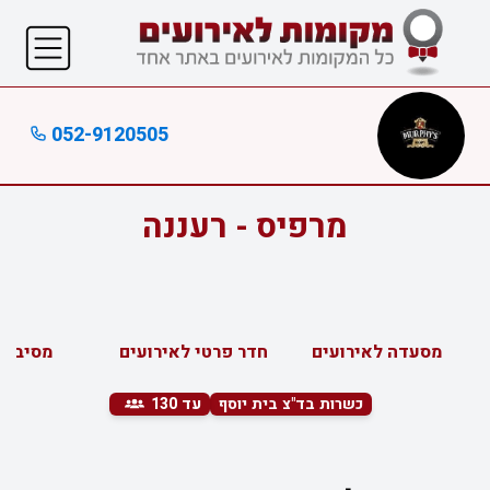
052-9120505
מרפיס - רעננה
מסעדה לאירועים
חדר פרטי לאירועים
מסיבות
כשרות בד"צ בית יוסף
עד 130