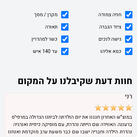
חניה צמודה
מקרן / מסך
ציוד הגברה
תאורה
גישה לנכים
כשר למהדרין
כסא אליהו
עד 140 איש
חוות דעת שקיבלנו על המקום
רני
במוצ"ש האחרון חגגנו את יום הולדתה לביתנו הגדולה במרפי'ס
ברעננה. האווירה שם הייתה נהדרת, עם מוסיקה כיפית ואנרגיה
נהדרת. הילדה וחבריה ישבו שם כבר משעת ערב מוקדמת ואנחנו