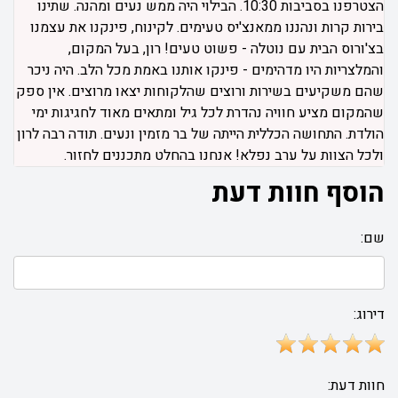
הצטרפנו בסביבות 10:30. הבילוי היה ממש נעים ומהנה. שתינו
בירות קרות ונהננו ממאנצ'יס טעימים. לקינוח, פינקנו את עצמנו
בצ'ורוס הבית עם נוטלה - פשוט טעים! רון, בעל המקום,
והמלצריות היו מדהימים - פינקו אותנו באמת מכל הלב. היה ניכר
שהם משקיעים בשירות ורוצים שהלקוחות יצאו מרוצים. אין ספק
שהמקום מציע חוויה נהדרת לכל גיל ומתאים מאוד לחגיגות ימי
הולדת. התחושה הכללית הייתה של בר מזמין ונעים. תודה רבה לרון
ולכל הצוות על ערב נפלא! אנחנו בהחלט מתכננים לחזור.
הוסף חוות דעת
שם:
דירוג:
חוות דעת: