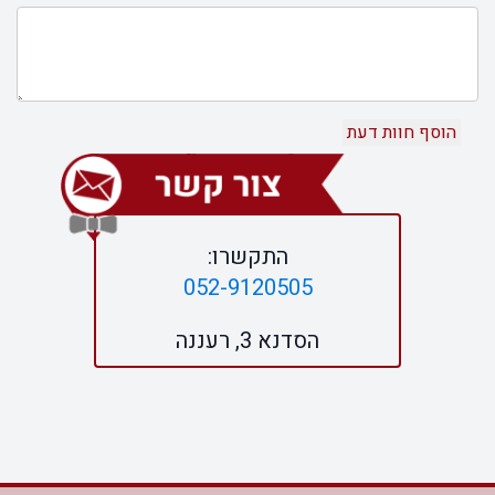
התקשרו:
052-9120505
הסדנא 3, רעננה