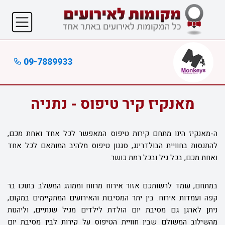
09-7889933
מאנקיז קיר טיפוס - נתניה
ה-מאנקיז הינו מתחם קירות טיפוס המאפשר לכל אחד ואחת מכם,
להתנסות בחוויית הבולדרינג, סגנון טיפוס מלהיב המותאם לכל אחד
ואחת מכם, בכל גיל ובכל רמת כושר.
במתחם, עומד לרשותכם אזור אירוח מרווח וממוזג המשלב בתוכו בר
קפה ועמדות אירוח. בין יתר המסיבות והאירועים המתקיימים במקום,
ניתן לארגן גם מסיבת יום הולדת לילדים מגיל שנתיים, וליהנות
מהשילוב המשולם שבין חוויית הטיפוס על קירות לבין מסיבת יום