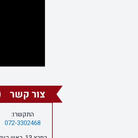
התקשרו:
072-3302468
המרץ 13, ראש העין