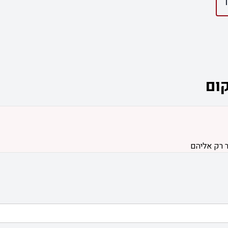
ום
ר רק אליהם