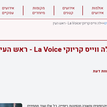
אולמות
אירועים
מקומות
אירועים
אירועים
קטנים
מיוחדים
עסקיים
ם
>>
לה ווייס קריוקי La Voice - ראש העין
 ווייס קריוקי La Voice - ראש העין
וות דעת
רופונים ותאורה מהפנטת ביופייה, כל אלו ועוד ממתינים