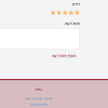
דירוג:
חוות דעת:
כללי
אודות - מדיניות אתר
פרסום באתר