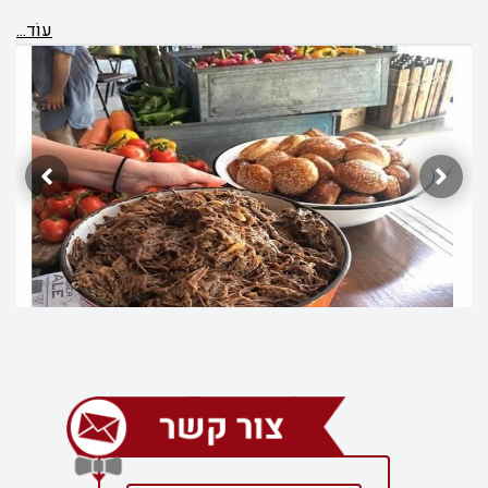
עוֹד...