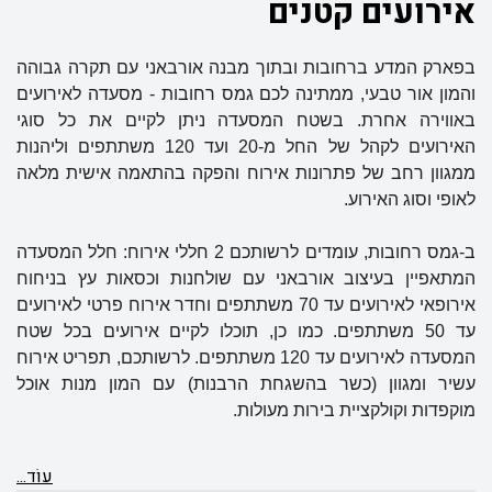
אירועים קטנים
בפארק המדע ברחובות ובתוך מבנה אורבאני עם תקרה גבוהה
והמון אור טבעי, ממתינה לכם גמס רחובות - מסעדה לאירועים
באווירה אחרת. בשטח המסעדה ניתן לקיים את כל סוגי
האירועים לקהל של החל מ-20 ועד 120 משתתפים
וליהנות
ממגוון רחב של פתרונות אירוח והפקה בהתאמה אישית מלאה
לאופי וסוג האירוע.
ב-גמס רחובות, עומדים לרשותכם 2 חללי אירוח: חלל המסעדה
המתאפיין בעיצוב אורבאני עם שולחנות וכסאות עץ בניחוח
אירופאי לאירועים עד 70 משתתפים וחדר אירוח פרטי לאירועים
עד 50 משתתפים. כמו כן, תוכלו לקיים אירועים בכל שטח
המסעדה לאירועים עד 120 משתתפים. לרשותכם, תפריט אירוח
עשיר ומגוון (כשר בהשגחת הרבנות) עם המון מנות אוכל
מוקפדות וקולקציית בירות מעולות.
עוֹד...