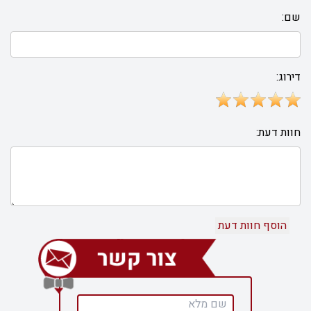
שם:
דירוג:
חוות דעת: