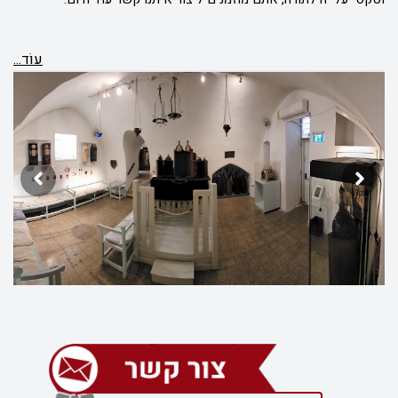
עוֹד...