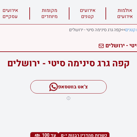
אולמות
אירועים
מקומות
אירועים
אירועים
קטנים
מיוחדים
עסקיים
 קטנים
>>
קפה גרג סינימה סיטי - ירושלים
טי - ירושלים
קפה גרג סינימה סיטי - ירושלים
צ'אט בווטסאפ
כשרות מהדרין רבנות י-ם
עד 100