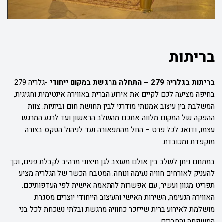
בריתות
בריתות בגלריה 279 – התחלה מרגשת במקום ייחודי
-
גלריה 279
בחיפה מציעה לכם לקיים את אירוע הברית באווירה אינטימית וחגיגית,
המשלבת בין עיצוב אמנותי מודרני לבין תחושת חום וביתיות. צוות
ההפקה של המקום מלווה אתכם מהשלב הראשון ועד לרגע המרגש
עצמו, ודואג לכל פרט – החל מהתפאורה ועד לניהול הטקס בצורה
מוקפדת ומכובדת.
במתחם ניתן לשלב בין אולם מעוצב לגן חיצוני מרהיב לקבלת פנים, וכך
להעניק לאורחים חוויה נעימה ונוחה. המטבח הכשר של הגלריה מציע
תפריט מגוון ועשיר, עם אפשרות להתאמה אישית לפי העדפותיכם.
האווירה הנעימה, השירות האישי והעיצוב הייחודי יוצרים מסגרת
מושלמת לאירוע ברית שייזכר כחוויה מרגשת ובלתי נשכחת לכל בני
המשפחה והחברים.