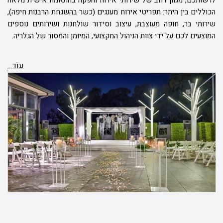
לרשותכם, מגוון רחב של שירותי אירוח והפקה בהתאמה אישית מלאה
הכוללים בין היתר: תפריטי אירוח מענגים (כשר בהשגחת הרבנות חיפה),
שירותי בר, חופה מעוצבת, עיצוב וסידור שולחנות ושירותים נוספים
המוצעים לכם על ידי צוות הניהול המקצועי, המיומן והמסור של הגלריה.
עוֹד...