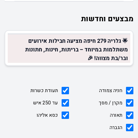
מבצעים וחדשות
🌟 גלריה 279 חיפה מציעה חבילות אירועים
משתלמות במיוחד – בריתות, חינות, חתונות
ובר/בת מצווה! 🎉
חניה צמודה
תעודת כשרות
מקרן / מסך
עד 250 איש
תאורה
כסא אליהו
הגברה