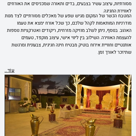
מסורתיות, עיצוב עשיר בצבעים, בדים ותאורה שמכניסים את האורחים
לאווירת החגיגה.
המטבח הכשר של המקום מגיש שפע של מאכלים מסורתיים לצד מנות
מודרניות המותאמות לקהל שלכם, כך שכל אורח ימצא את טעמו
האהוב. בנוסף, ניתן לשלב מוזיקה מזרחית, ריקודים ואטרקציות נוספות
להעצמת האווירה. השילוב בין ליווי אישי, עיצוב מוקפד, טעמים
אותנטיים וחוויית אירוח בוטיק מבטיח חינה חגיגית, צבעונית ומרגשת
שתיזכר לאורך זמן.
עוֹד...