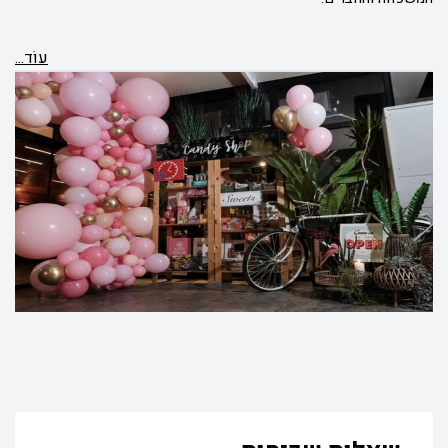
עוֹד...