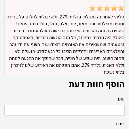
גיליתי לאחרונה נתקלתי בגלריה 279, ולא יכולתי לחלום על בחירה
וחוויה מוצלחת יותר. מאור, יוסי, אלון, נטלי, כולכם מדהימים!
האווירה החמה והביתית שיצרתם הרגישה כאילו אנחנו בני בית.
האוכל היה מרהיב במיוחד, כל מנה הוגשה בטריות, באסתטיקה
ובטעמים שמשאירים את האורחים רוצים עוד. השף עם ידי זהב,
והמלצרים האדיבים והזריזים הפכו כל רגע לפרט מושלם. לא
פחות חשוב, היה שפע של חנייה, דבר שהופך את ההגעה לנוחה
וללא דאגות. גלריה 279, אתם הפכתם את האירוע שלנו לזיכרון
בלתי נשכח.
הוסף חוות דעת
שם:
דירוג: