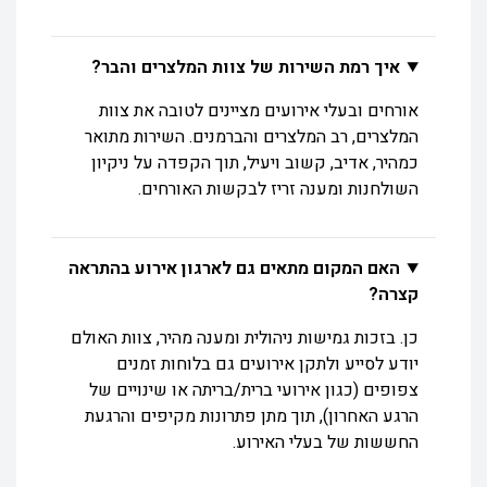
איך רמת השירות של צוות המלצרים והבר?
אורחים ובעלי אירועים מציינים לטובה את צוות
המלצרים, רב המלצרים והברמנים. השירות מתואר
כמהיר, אדיב, קשוב ויעיל, תוך הקפדה על ניקיון
השולחנות ומענה זריז לבקשות האורחים.
האם המקום מתאים גם לארגון אירוע בהתראה
קצרה?
כן. בזכות גמישות ניהולית ומענה מהיר, צוות האולם
יודע לסייע ולתקן אירועים גם בלוחות זמנים
צפופים (כגון אירועי ברית/בריתה או שינויים של
הרגע האחרון), תוך מתן פתרונות מקיפים והרגעת
החששות של בעלי האירוע.