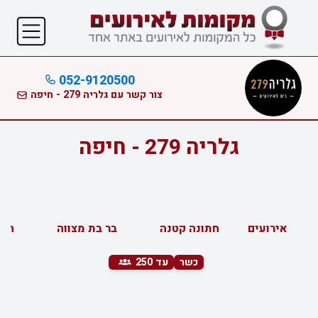
052-9120500
צור קשר עם גלריה 279 - חיפה
גלריה 279 - חיפה
אירועים
חתונה קטנה
בר בת מצווה
חינ
כשר
עד 250