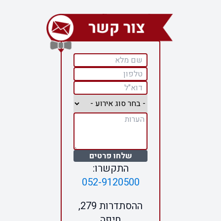
שלחו פרטים
התקשרו:
052-9120500
ההסתדרות 279,
חיפה