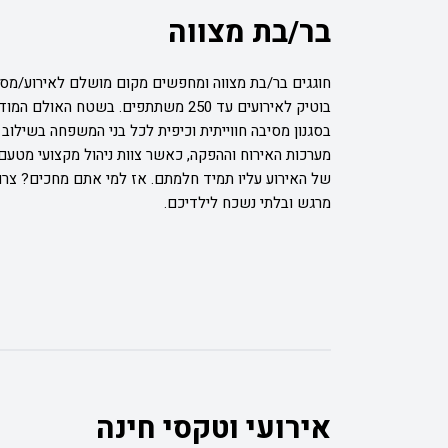
בר/בת מצווה
חוגגים בר/בת מצווה ומחפשים מקום מושלם לאירוע/מסי
בוטיק לאירועים עד 250 משתתפים. בשטח 
בסגנון מסיבה חווייתית וכיפית לכל בני המשפחה בשילוב
מערכות האירוח וההפקה, כאשר צוות ניהול מקצועי מטעם
של האירוע עליו תמיד חלמתם. אז למי אתם מחכים? צרו א
מרגש ובלתי נשכח לילדיכם.
אירועי וטקסי חינה