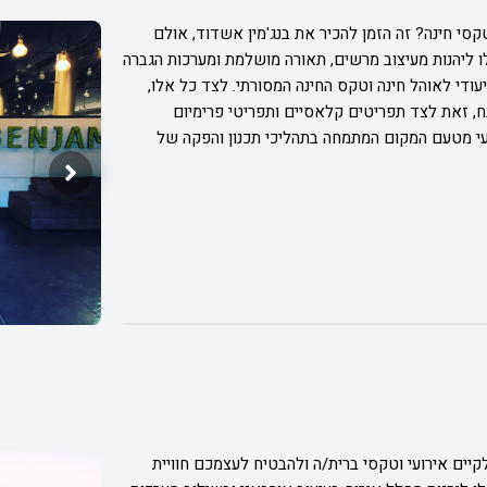
י חינה? זה הזמן להכיר את בנג'מין אשדוד, אולם
 האולם, תוכלו ליהנות מעיצוב מרשים, תאורה מושלמת ומערכות הגברה
יעודי לאוהל חינה וטקס החינה המסורתי. לצד כל אלו,
, זאת לצד תפריטים קלאסיים ותפריטי פרימיום
ועי מטעם המקום המתמחה בתהליכי תכנון והפקה של
קיים אירועי וטקסי ברית/ה ולהבטיח לעצמכם חוויית