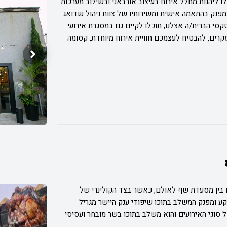
ו ליהנות מחלל אירוח בעיצוב אורבאני ובשילוב מערכות
פנק בהתאמה אישית ומשירותיו של צוות ניהול שדואג
קסי הברית/ה אצלנו, תוכלו לקיים גם במסגרת אירועי
מקרים, להבטיח לעצמכם חוויית אירוח מיוחדת, קסומה
ם בין מסעדת שף לאולם, כאשר בצד הקולינרי של
קע ומפנק המשלב בתוכו שיפודי ענק היישר מגריל
סוגי האירועים והוא משלב בתוכו בשר מובחר ועסיסי