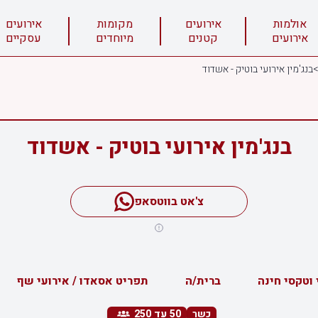
אולמות
אירועים
מקומות
אירועים
אירועים
קטנים
מיוחדים
עסקיים
>
בנג'מין אירועי בוטיק - אשדוד
בנג'מין אירועי בוטיק - אשדוד
צ'אט בווטסאפ
 וטקסי חינה
ברית/ה
תפריט אסאדו / אירועי שף
כשר
50
עד 250