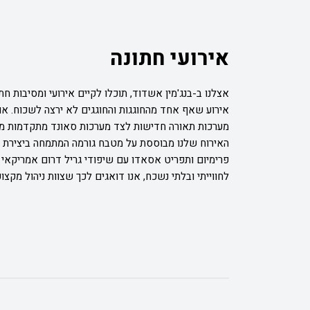
אירועי חתונה
אירוע שאף אחד מהחוגגות והחוגגים לא ירצה לשכוח. אול
מערכות תאורה חדישות לצד מערכות סאונד מתקדמות מסוגן
האירוח שלנו מבוססת על מטבח גורמה המתמחה ביצירת תפר
פרימיום ותפריט אסאדו עם שיפודי גריל דרום אמריקאי 
לחווייתי ובלתי נשכח, אנו דואגים לכך שצוות ניהול מקצ