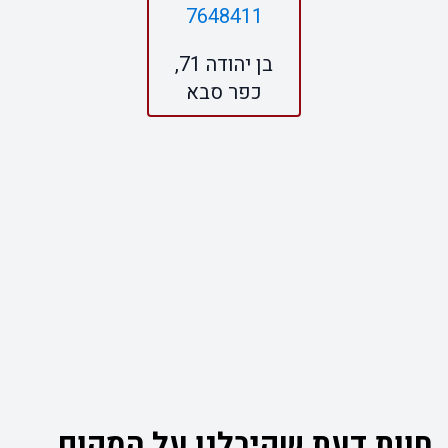
7648411
בן יהודה 71,
כפר סבא
חוות דעת שקיבלנו על המקום