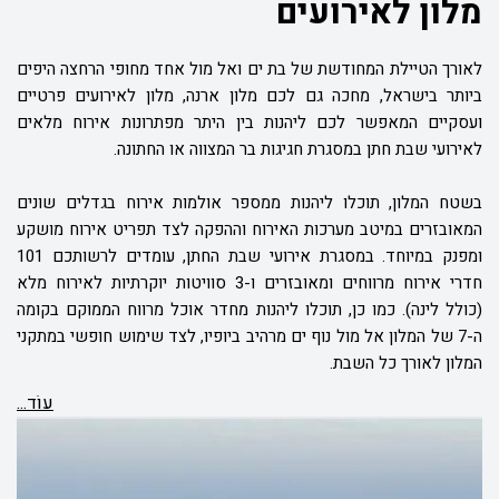
מלון לאירועים
לאורך הטיילת המחודשת של בת ים ואל מול אחד מחופי הרחצה היפים
ביותר בישראל, מחכה גם לכם מלון ארנה, מלון לאירועים פרטיים
ועסקיים המאפשר לכם ליהנות בין היתר מפתרונות אירוח מלאים
לאירועי שבת חתן במסגרת חגיגות בר המצווה או החתונה.
בשטח המלון, תוכלו ליהנות ממספר אולמות אירוח בגדלים שונים
המאובזרים במיטב מערכות האירוח וההפקה לצד תפריט אירוח מושקע
ומפנק במיוחד. במסגרת אירועי שבת החתן, עומדים לרשותכם 101
חדרי אירוח מרווחים ומאובזרים ו-3 סוויטות יוקרתיות לאירוח מלא
(כולל לינה). כמו כן, תוכלו ליהנות מחדר אוכל מרווח הממוקם בקומה
ה-7 של המלון אל מול נוף ים מרהיב ביופיו, לצד שימוש חופשי במתקני
המלון לאורך כל השבת.
עוֹד...