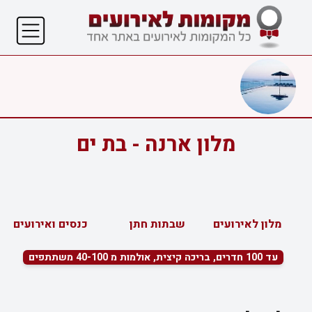
מלון ארנה - בת ים
מלון לאירועים
שבתות חתן
כנסים ואירועים עס
עד 100 חדרים, בריכה קיצית, אולמות מ 40-100 משתתפים