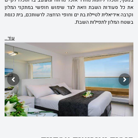
בנוסף, תוכלו ליהנות מחדר אוכל מרווח ומעוצב בו תוכלו לקיים
את כל סעודות השבת וזאת לצד שימוש חופשי במתקני המלון
וקרבה אידיאלית לטיילת בת ים וחופי הרחצה. לרשותכם, בית כנסת
בשטח המלון לתפילות השב
ת.
עוֹד...