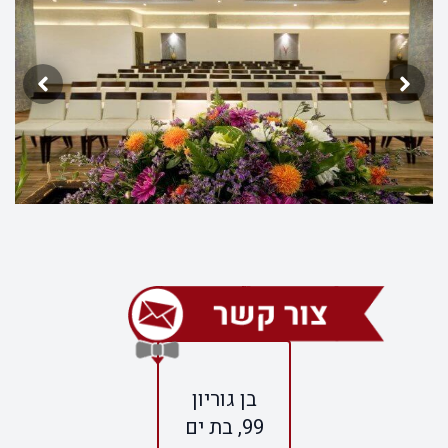
בן גוריון
99, בת ים