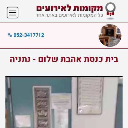
052-3417712
בית כנסת אהבת שלום - נתניה