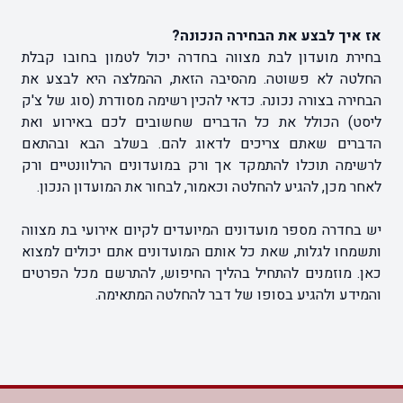
אז איך לבצע את הבחירה הנכונה?
בחירת מועדון לבת מצווה בחדרה יכול לטמון בחובו קבלת
החלטה לא פשוטה. מהסיבה הזאת, ההמלצה היא לבצע את
הבחירה בצורה נכונה. כדאי להכין רשימה מסודרת (סוג של צ'ק
ליסט) הכולל את כל הדברים שחשובים לכם באירוע ואת
הדברים שאתם צריכים לדאוג להם. בשלב הבא ובהתאם
לרשימה תוכלו להתמקד אך ורק במועדונים הרלוונטיים ורק
לאחר מכן, להגיע להחלטה וכאמור, לבחור את המועדון הנכון.
יש בחדרה מספר מועדונים המיועדים לקיום אירועי בת מצווה
ותשמחו לגלות, שאת כל אותם המועדונים אתם יכולים למצוא
כאן. מוזמנים להתחיל בהליך החיפוש, להתרשם מכל הפרטים
והמידע ולהגיע בסופו של דבר להחלטה המתאימה.